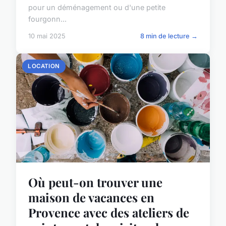
pour un déménagement ou d'une petite
fourgonn...
10 mai 2025
8 min de lecture →
LOCATION
Où peut-on trouver une
maison de vacances en
Provence avec des ateliers de