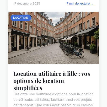
17 décembre 2025
7 min de lecture →
LOCATION
Location utilitaire à lille : vos
options de location
simplifiées
Lille offre une multitude d'options pour la location
de véhicules utilitaires, facilitant ainsi vos projets
de transport. Que vous ayez besoin d'un camion