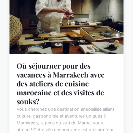
Où séjourner pour des
vacances à Marrakech avec
des ateliers de cuisine
marocaine et des visites de
souks?
Vous cherchez une destination ensoleillée alliant
culture, gastronomie et aventures uniques ?
Marrakech, la perle du sud du Maroc, vous
attend ! Cette ville ensorcelante est un carrefour