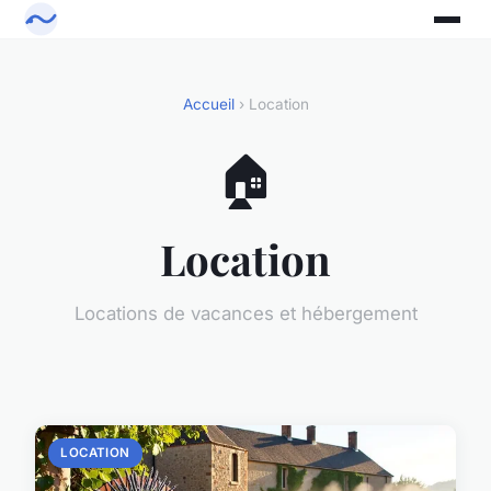
Accueil
› Location
🏠
Location
Locations de vacances et hébergement
LOCATION