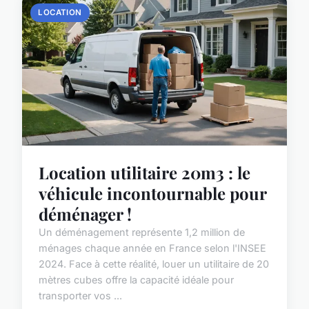
LOCATION
Location utilitaire 20m3 : le
véhicule incontournable pour
déménager !
Un déménagement représente 1,2 million de
ménages chaque année en France selon l'INSEE
2024. Face à cette réalité, louer un utilitaire de 20
mètres cubes offre la capacité idéale pour
transporter vos ...