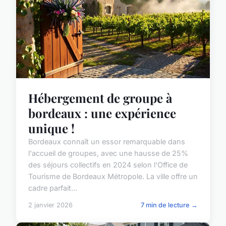
Hébergement de groupe à
bordeaux : une expérience
unique !
Bordeaux connaît un essor remarquable dans
l'accueil de groupes, avec une hausse de 25%
des séjours collectifs en 2024 selon l'Office de
Tourisme de Bordeaux Métropole. La ville offre un
cadre parfait...
2 janvier 2026
7 min de lecture →