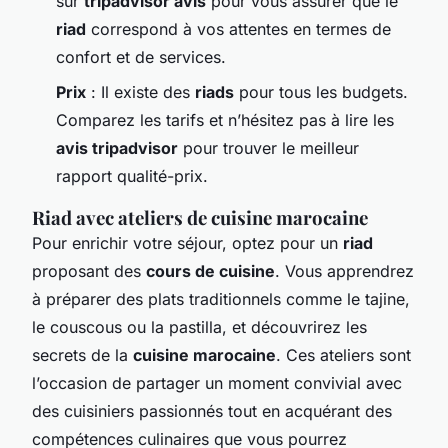
sur
tripadvisor avis
pour vous assurer que le
riad
correspond à vos attentes en termes de
confort et de services.
Prix
: Il existe des
riads
pour tous les budgets.
Comparez les tarifs et n’hésitez pas à lire les
avis tripadvisor
pour trouver le meilleur
rapport qualité-prix.
Riad avec ateliers de cuisine marocaine
Pour enrichir votre séjour, optez pour un
riad
proposant des
cours de cuisine
. Vous apprendrez
à préparer des plats traditionnels comme le tajine,
le couscous ou la pastilla, et découvrirez les
secrets de la
cuisine marocaine
. Ces ateliers sont
l’occasion de partager un moment convivial avec
des cuisiniers passionnés tout en acquérant des
compétences culinaires que vous pourrez