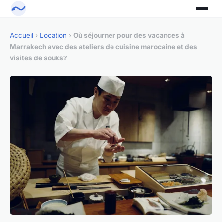
Accueil
›
Location
›
Où séjourner pour des vacances à
Marrakech avec des ateliers de cuisine marocaine et des
visites de souks?