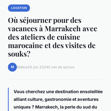
LOCATION
Où séjourner pour des
vacances à Marrakech avec
des ateliers de cuisine
marocaine et des visites de
souks?
M
Mélina
26 juin 2024
5 min de lecture
Vous cherchez une destination ensoleillée
alliant culture, gastronomie et aventures
uniques ? Marrakech, la perle du sud du